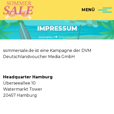
Direkt zum Inhalt
MENÜ
IMPRESSUM
Pfadnavigation
Startseite
Impressum
sommersale.de ist eine Kampagne der DVM
Deutschlandvoucher Media GmbH
Headquarter Hamburg
Überseeallee 10
Watermarkt Tower
20457 Hamburg