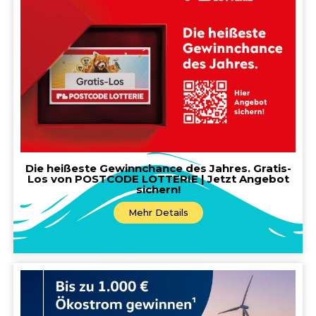
Die heißeste Gewinnchance des Jahres. Gratis-
Los von POSTCODE LOTTERIE | Jetzt Angebot
sichern!
Mehr Details