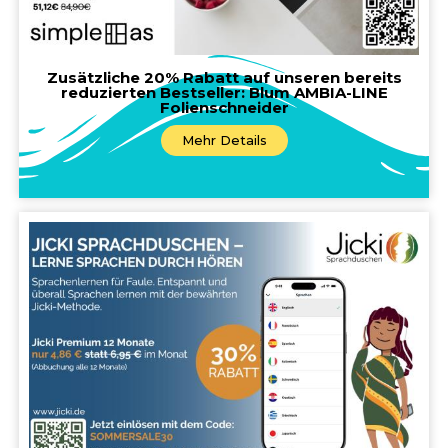
Zusätzliche 20% Rabatt auf unseren bereits
reduzierten Bestseller: Blum AMBIA-LINE
Folienschneider
Mehr Details