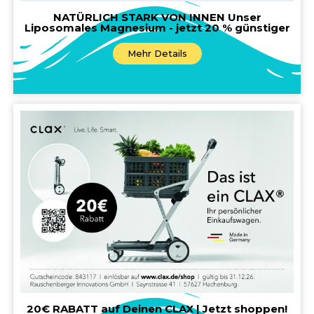
NATÜRLICH STARK VON INNEN Unser
Liposomales Magnesium - jetzt 20 % günstiger
Mehr Details
20€ RABATT auf Deinen CLAX | Jetzt shoppen!