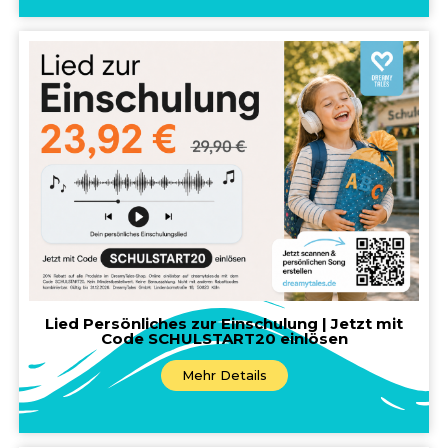
Lied Persönliches zur Einschulung | Jetzt mit
Code SCHULSTART20 einlösen
Mehr Details