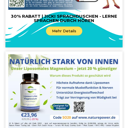
30% RABATT | JICKI SPRACHDUSCHEN - LERNE
SPRACHEN DURCH HÖREN
Mehr Details