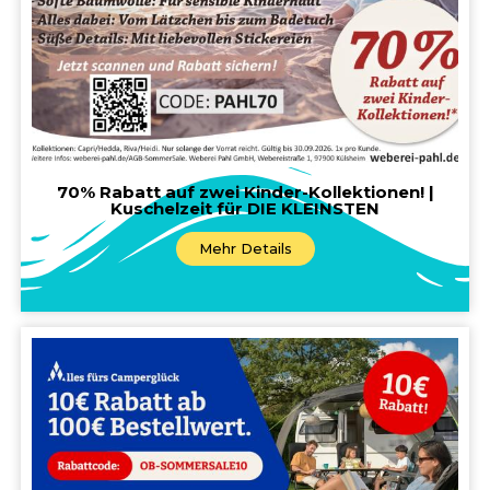
70% Rabatt auf zwei Kinder-Kollektionen! |
Kuschelzeit für DIE KLEINSTEN
Mehr Details