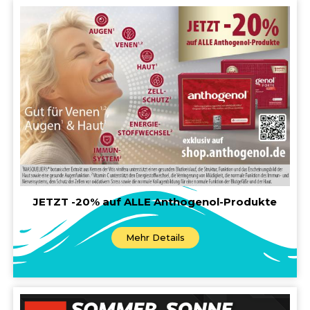
JETZT -20% auf ALLE Anthogenol-Produkte
Mehr Details