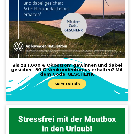
Bis zu 1.000 € Ökostrom gewinnen und dabei
gesichert 50 € Neukundenbonus erhalten? Mit
dem Code: GESCHENK
Mehr Details