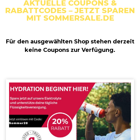
AKTUELLE COUPONS &
RABATTCODES – JETZT SPAREN
MIT SOMMERSALE.DE
Für den ausgewählten Shop stehen derzeit
keine Coupons zur Verfügung.