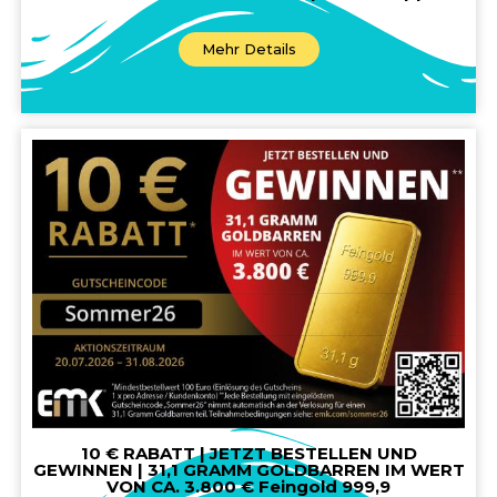
Mehr Details
10 € RABATT | JETZT BESTELLEN UND
GEWINNEN | 31,1 GRAMM GOLDBARREN IM WERT
VON CA. 3.800 € Feingold 999,9