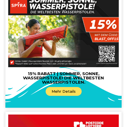
15% RABATT | SOMMER, SONNE,
WASSERPISTOLE! DIE WELTBESTEN
WASSERPISTOLEN.
Mehr Details