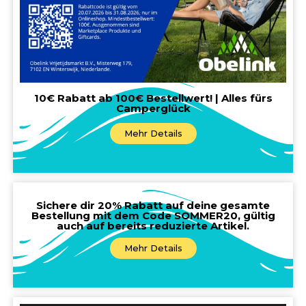
10€ Rabatt ab 100€ Bestellwert! | Alles fürs
Camperglück
Mehr Details
Sichere dir 20% Rabatt auf deine gesamte
Bestellung mit dem Code SOMMER20, gültig
auch auf bereits reduzierte Artikel.
Mehr Details