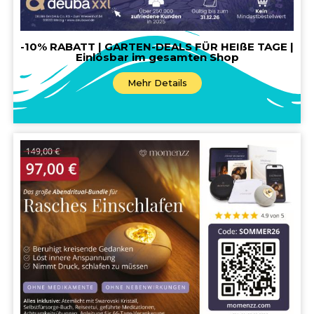
-10% RABATT | GARTEN-DEALS FÜR HEIßE TAGE |
Einlösbar im gesamten Shop
Mehr Details