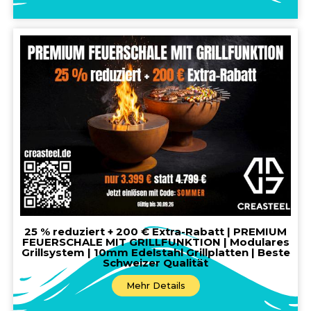
25 % reduziert + 200 € Extra-Rabatt | PREMIUM
FEUERSCHALE MIT GRILLFUNKTION | Modulares
Grillsystem | 10mm Edelstahl Grillplatten | Beste
Schweizer Qualität
Mehr Details