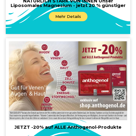
NATÜRLICH STARK VON INNEN Unser
Liposomales Magnesium - jetzt 20 % günstiger
Mehr Details
JETZT -20% auf ALLE Anthogenol-Produkte