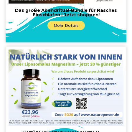
Das große Abendritual-Bundle für Rasches
Einschlafen | Jetzt shoppen!
Mehr Details