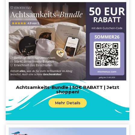
Achtsamkeits-Bundle | 50€ RABATT | Jetzt
shoppen!
Mehr Details