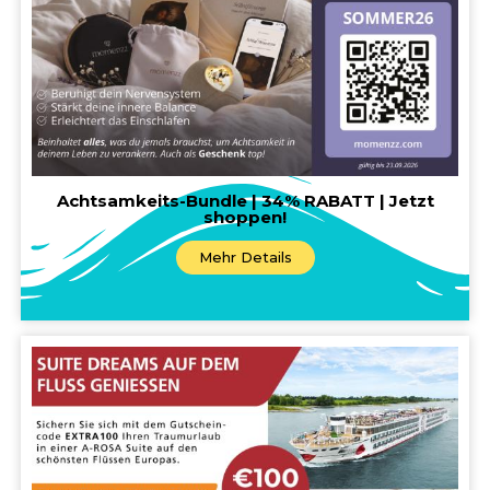
Achtsamkeits-Bundle | 34% RABATT | Jetzt
shoppen!
Mehr Details