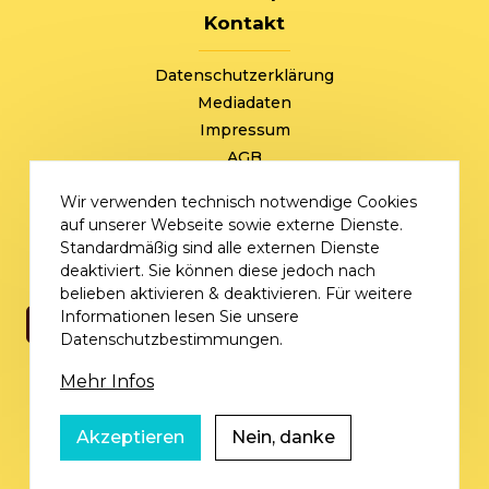
Kontakt
FOOTER
Datenschutzerklärung
Mediadaten
Impressum
AGB
+49 (0) 221 / 310 870 00
Wir verwenden technisch notwendige Cookies
sommersale@deutschlandvoucher.de
auf unserer Webseite sowie externe Dienste.
Sommer Sale – eine Kampagne der
Standardmäßig sind alle externen Dienste
DVM Deutschlandvoucher Media GmbH © 2026
deaktiviert. Sie können diese jedoch nach
belieben aktivieren & deaktivieren. Für weitere
Informationen lesen Sie unsere
Datenschutzbestimmungen.
Mehr Infos
Akzeptieren
Nein, danke