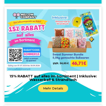
15% RABATT auf alles im Sortiment | Inklusive:
Wasserball & Strandtuch
Mehr Details